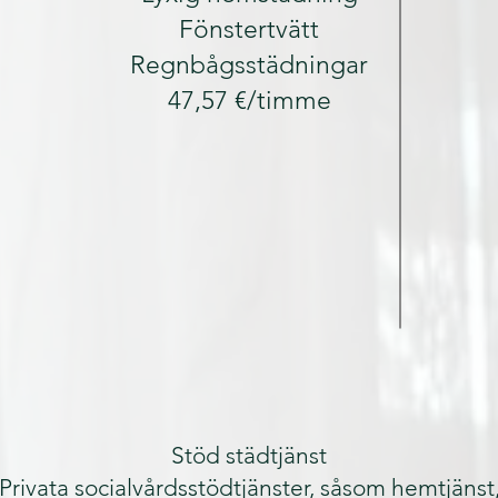
Fönstertvätt
Regnbågsstädningar
47,57 €/timme
Stöd städtjänst
Privata socialvårdsstödtjänster, såsom hemtjänst