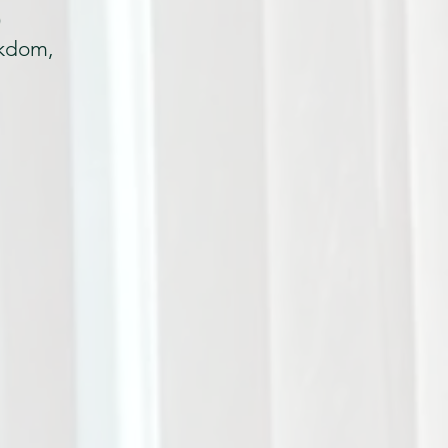
)
ukdom,