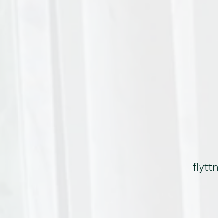
flytt