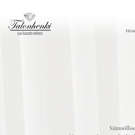
Hem
Säännöllis