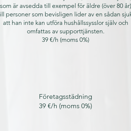
som är avsedda till exempel för äldre (över 80 år
 till personer som bevisligen lider av en sådan sj
att han inte kan utföra hushållssysslor själv och
omfattas av supporttjänsten.
39 €/h (moms 0%)
Företagsstädning
39 €/h (moms 0%)