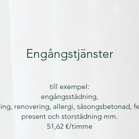
Engångstjänster
till exempel:
engångsstädning,
ning, renovering, allergi, säsongsbetonad, fe
present och storstädning mm.
51,62 €/timme