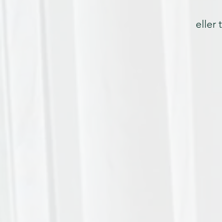
eller