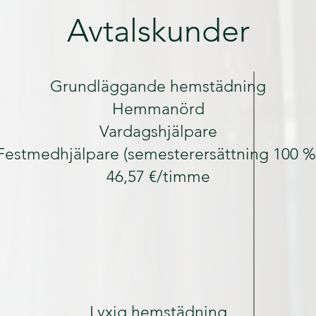
Avtalskunder
Grundläggande hemstädning
Hemmanörd
Vardagshjälpare
Festmedhjälpare (semesterersättning 100 %
46,57 €/timme
Lyxig hemstädning